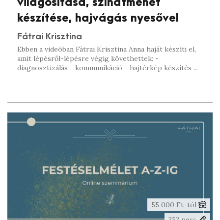
világosítása, színátmenet
készítése, hajvágás nyesővel
Fátrai Krisztina
Ebben a videóban Fátrai Krisztina Anna haját készíti el,
amit lépésről-lépésre végig követhettek: -
diagnosztizálás - kommunikáció - hajtérkép készítés ...
55 000 Ft-tól
352 perc