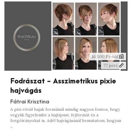
16 500 Ft-tól
77 perc
Fodrászat - Asszimetrikus pixie
hajvágás
Fátrai Krisztina
A pixi rövid hajak formáinál mindig nagyon fontos, hogy
vegyük figyelembe a hajtípust, fejformát és a
forgóirányokat is. Adél hajvágásánál bemutatom, hogyan
...