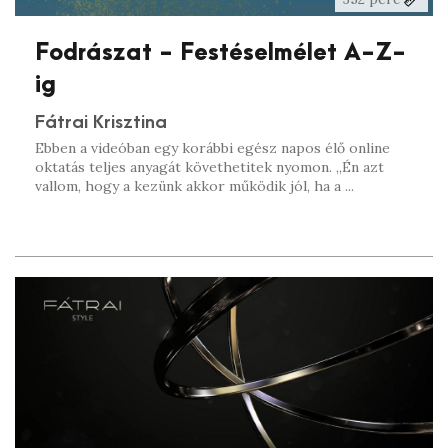
Fodrászat - Festéselmélet A-Z-
ig
Fátrai Krisztina
Ebben a videóban egy korábbi egész napos élő online
oktatás teljes anyagát követhetitek nyomon. „Én azt
vallom, hogy a kezünk akkor működik jól, ha a ...