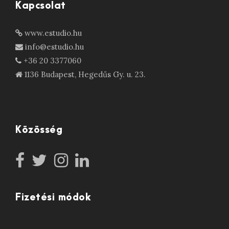
Kapcsolat
www.estudio.hu
info@estudio.hu
+36 20 3377060
1136 Budapest, Hegedűs Gy. u. 23.
Közösség
Fizetési módok