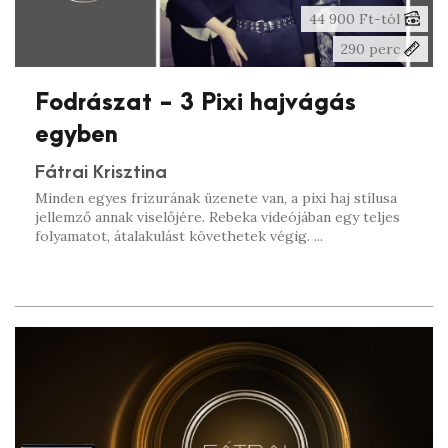
44 900 Ft-tól
290 perc
Fodrászat - 3 Pixi hajvágás
egyben
Fátrai Krisztina
Minden egyes frizurának üzenete van, a pixi haj stílusa
jellemző annak viselőjére. Rebeka videójában egy teljes
folyamatot, átalakulást követhetek végig. ...