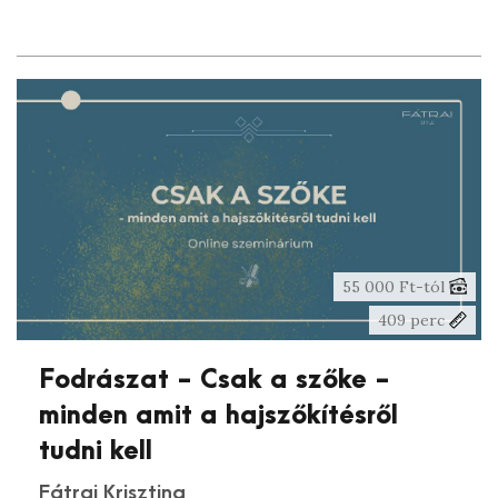
55 000 Ft-tól
409 perc
Fodrászat - Csak a szőke -
minden amit a hajszőkítésről
tudni kell
Fátrai Krisztina