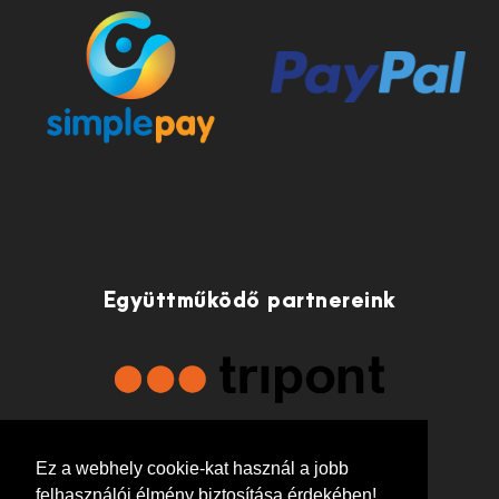
Együttműködő partnereink
Ez a webhely cookie-kat használ a jobb
felhasználói élmény biztosítása érdekében!