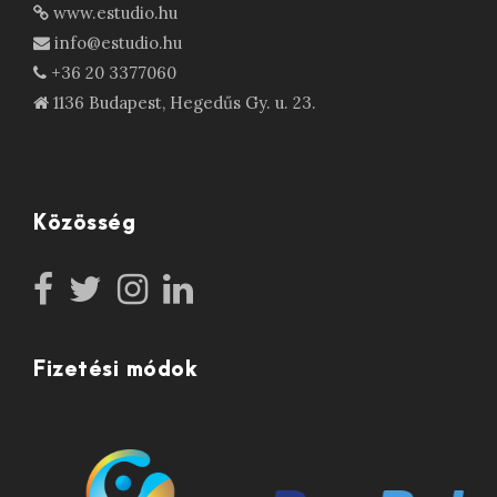
www.estudio.hu
info@estudio.hu
+36 20 3377060
1136 Budapest, Hegedűs Gy. u. 23.
Közösség
Fizetési módok