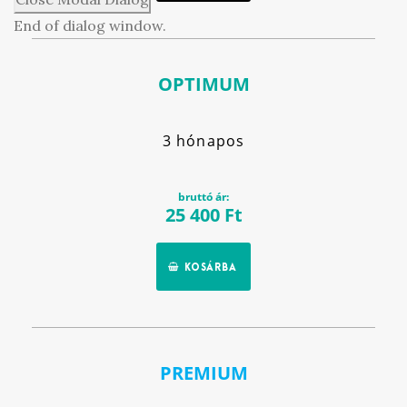
End of dialog window.
OPTIMUM
3 hónapos
bruttó ár:
25 400
Ft
KOSÁRBA
PREMIUM