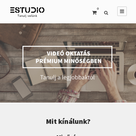
0
Mit kínálunk?