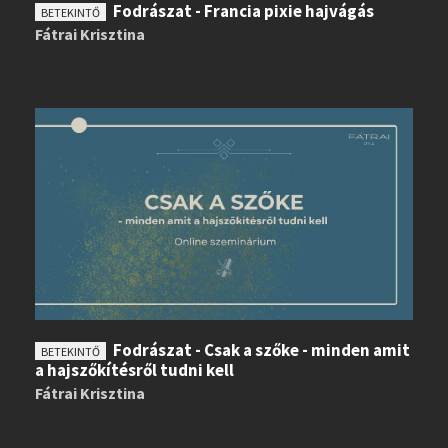
Fodrászat - Francia pixie hajvágás
BETEKINTŐ
Fátrai Krisztina
Fodrászat - Csak a szőke - minden amit
BETEKINTŐ
a hajszőkítésről tudni kell
Fátrai Krisztina