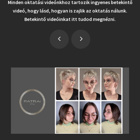
Minden oktatási videónkhoz tartozik ingyenes betekintő
videó, hogy lásd, hogyan is zajlik az oktatás nálunk.
Betekintő videóinkat itt tudod megnézni.