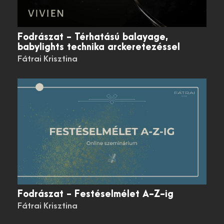
Fodrászat - Térhatású balayage,
babylights technika arckeretezéssel
Fátrai Krisztina
Fodrászat - Festéselmélet A-Z-ig
Fátrai Krisztina