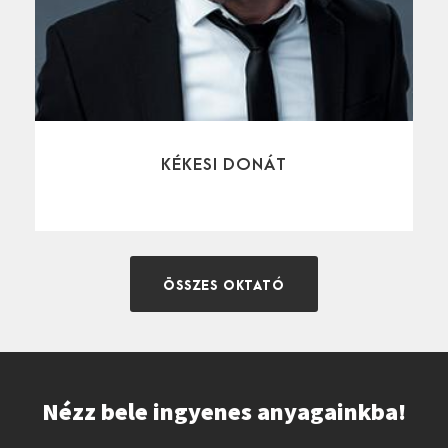
KÉKESI DONÁT
ÖSSZES OKTATÓ
Nézz bele ingyenes anyagainkba!