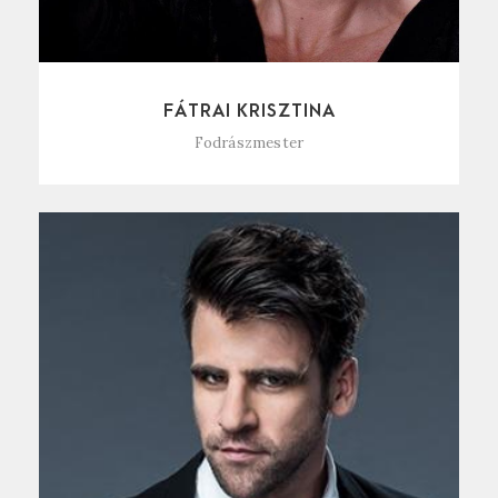
FÁTRAI KRISZTINA
Fodrászmester