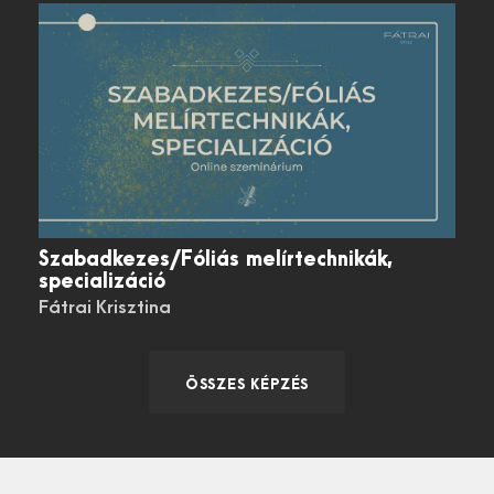
Szabadkezes/Fóliás melírtechnikák,
specializáció
Fátrai Krisztina
ÖSSZES KÉPZÉS